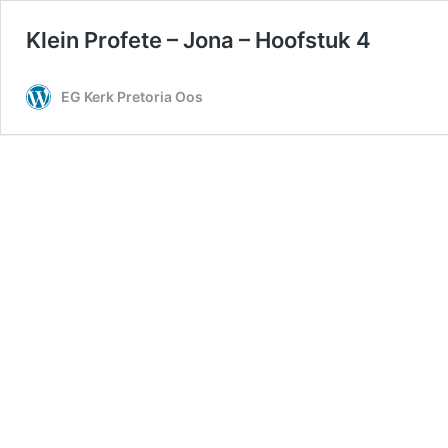
Klein Profete – Jona – Hoofstuk 4
EG Kerk Pretoria Oos